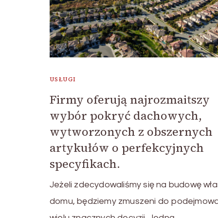
USŁUGI
Firmy oferują najrozmaitszy
wybór pokryć dachowych,
wytworzonych z obszernych
artykułów o perfekcyjnych
specyfikach.
Jeżeli zdecydowaliśmy się na budowę wł
domu, będziemy zmuszeni do podejmowa
wielu znacznych decyzji. Jedną …