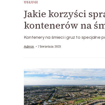
USŁUGI
Jakie korzyści sp
kontenerów na śm
Kontenery na śmieci i gruz to specjalne
7 kwietnia 2023
Admin