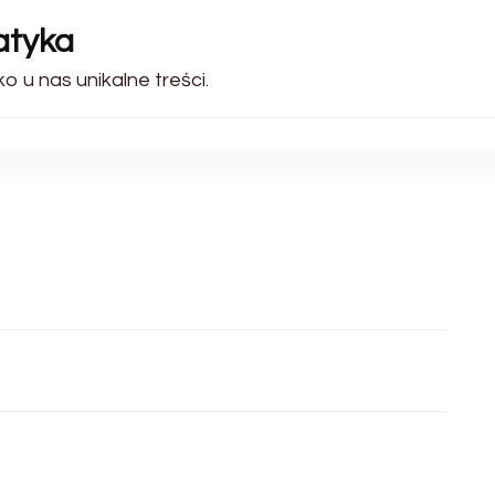
atyka
ko u nas unikalne treści.