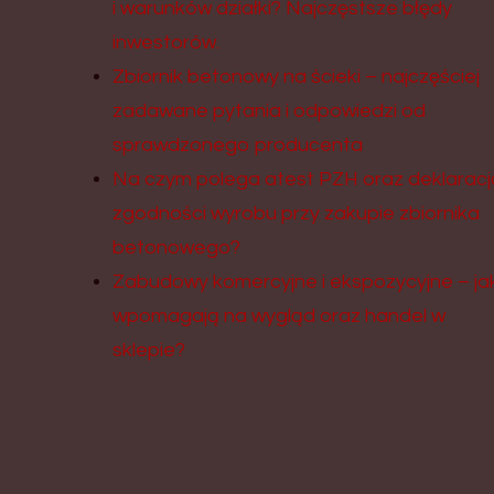
i warunków działki? Najczęstsze błędy
inwestorów.
Zbiornik betonowy na ścieki – najczęściej
zadawane pytania i odpowiedzi od
sprawdzonego producenta
Na czym polega atest PZH oraz deklaracj
zgodności wyrobu przy zakupie zbiornika
betonowego?
Zabudowy komercyjne i ekspozycyjne – ja
wpomagają na wygląd oraz handel w
sklepie?