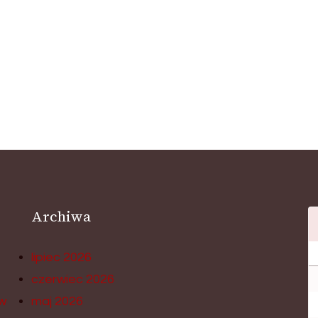
Archiwa
lipiec 2026
czerwiec 2026
w
maj 2026