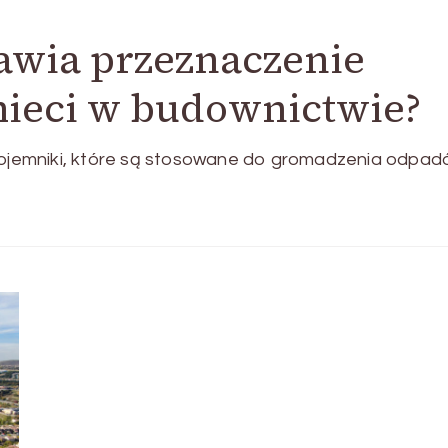
rawia przeznaczenie
ieci w budownictwie?
 pojemniki, które są stosowane do gromadzenia odpadó