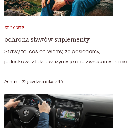
ZDROWIE
ochrona stawów suplementy
Stawy to, coś co wiemy, że posiadamy,
jednakowoż lekceważymy je i nie zwracamy na nie
…
22 października 2016
Admin