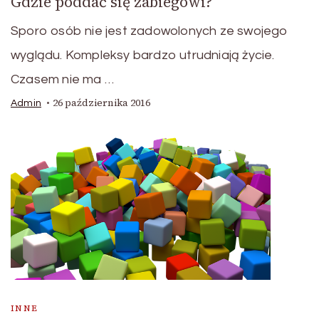
Gdzie poddać się zabiegowi?
Sporo osób nie jest zadowolonych ze swojego
wyglądu. Kompleksy bardzo utrudniają życie.
Czasem nie ma …
26 października 2016
Admin
INNE