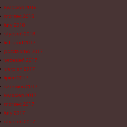
kwiecień 2018
marzec 2018
luty 2018
styczeń 2018
listopad 2017
październik 2017
wrzesień 2017
sierpień 2017
lipiec 2017
czerwiec 2017
kwiecień 2017
marzec 2017
luty 2017
styczeń 2017