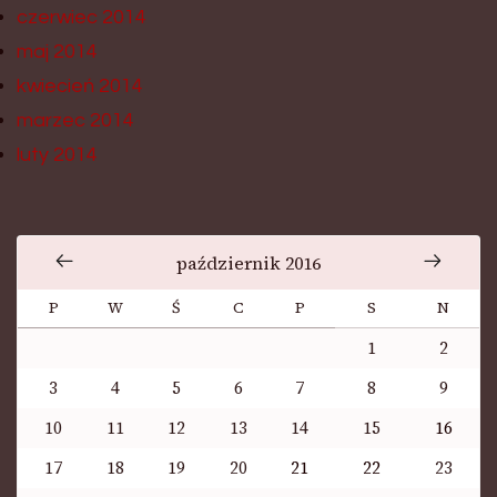
czerwiec 2014
maj 2014
kwiecień 2014
marzec 2014
luty 2014
październik 2016
P
W
Ś
C
P
S
N
1
2
3
4
5
6
7
8
9
10
11
12
13
14
15
16
17
18
19
20
21
22
23