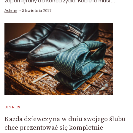
zapamiętany do końca życia. Kobieta musi …
5 kwietnia 2017
Admin
BIZNES
Każda dziewczyna w dniu swojego ślubu
chce prezentować się kompletnie