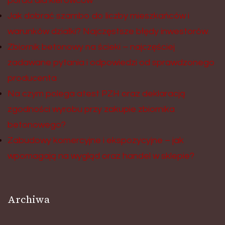
porad dla kierowców
Jak dobrać szambo do liczby mieszkańców i
warunków działki? Najczęstsze błędy inwestorów.
Zbiornik betonowy na ścieki – najczęściej
zadawane pytania i odpowiedzi od sprawdzonego
producenta
Na czym polega atest PZH oraz deklaracją
zgodności wyrobu przy zakupie zbiornika
betonowego?
Zabudowy komercyjne i ekspozycyjne – jak
wpomagają na wygląd oraz handel w sklepie?
Archiwa