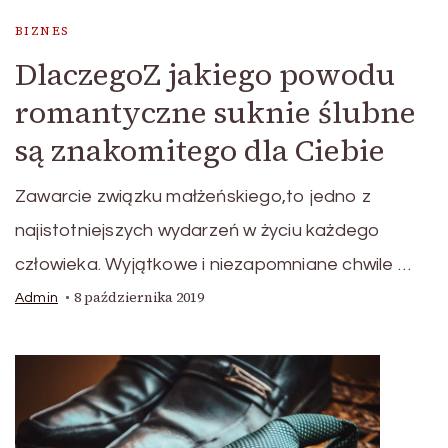
BIZNES
DlaczegoZ jakiego powodu
romantyczne suknie ślubne
są znakomitego dla Ciebie
Zawarcie związku małżeńskiego,to jedno z
najistotniejszych wydarzeń w życiu każdego
człowieka. Wyjątkowe i niezapomniane chwile …
8 października 2019
Admin