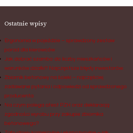
Ostatnie wpisy
Ergonomia w pojeździe – sprawdzony zestaw
porad dla kierowców
Jak dobrać szambo do liczby mieszkańców i
warunków działki? Najczęstsze błędy inwestorów.
Zbiornik betonowy na ścieki – najczęściej
zadawane pytania i odpowiedzi od sprawdzonego
producenta
Na czym polega atest PZH oraz deklaracją
zgodności wyrobu przy zakupie zbiornika
betonowego?
Zabudowy komercyjne i ekspozycyjne – jak