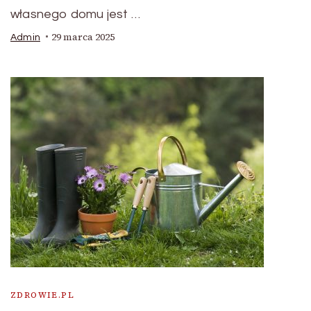
własnego domu jest …
29 marca 2025
Admin
ZDROWIE.PL