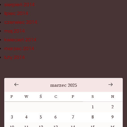
sierpień 2014
lipiec 2014
czerwiec 2014
maj 2014
kwiecień 2014
marzec 2014
luty 2014
marzec 2025
P
W
Ś
C
P
S
N
1
2
3
4
5
6
7
8
9