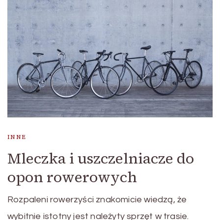
INNE
Mleczka i uszczelniacze do
opon rowerowych
Rozpaleni rowerzyści znakomicie wiedzą, że
wybitnie istotny jest należyty sprzęt w trasie.