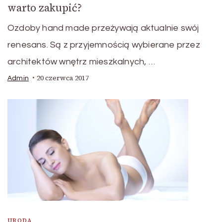
warto zakupić?
Ozdoby hand made przeżywają aktualnie swój
renesans. Są z przyjemnością wybierane przez
architektów wnętrz mieszkalnych, …
20 czerwca 2017
Admin
URODA