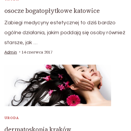
osocze bogatopłytkowe katowice
Zabiegi medycyny estetycznej to dziś bardzo
ogólne działania, jakim poddają się osoby również
starsze, jak …
14 czerwca 2017
Admin
URODA
dermatoskopia kraków