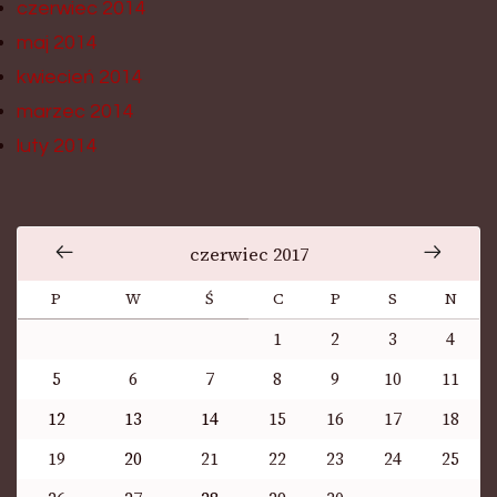
czerwiec 2014
maj 2014
kwiecień 2014
marzec 2014
luty 2014
czerwiec 2017
P
W
Ś
C
P
S
N
1
2
3
4
5
6
7
8
9
10
11
12
13
14
15
16
17
18
19
20
21
22
23
24
25