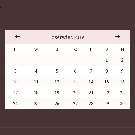
luty 2014
czerwiec 2019
P
W
Ś
C
P
S
N
1
2
3
4
5
6
7
8
9
10
11
12
13
14
15
16
17
18
19
20
21
22
23
24
25
26
27
28
29
30