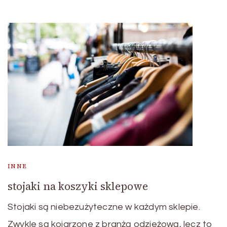
INNE
stojaki na koszyki sklepowe
Stojaki są niebezużyteczne w każdym sklepie.
Zwykle są kojarzone z branżą odzieżową, lecz to