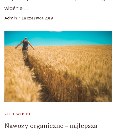
właśnie …
18 czerwca 2019
Admin
ZDROWIE.PL
Nawozy organiczne – najlepsza