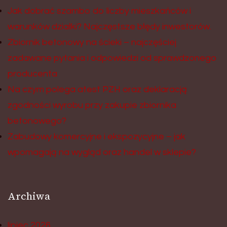
Jak dobrać szambo do liczby mieszkańców i
warunków działki? Najczęstsze błędy inwestorów.
Zbiornik betonowy na ścieki – najczęściej
zadawane pytania i odpowiedzi od sprawdzonego
producenta
Na czym polega atest PZH oraz deklaracją
zgodności wyrobu przy zakupie zbiornika
betonowego?
Zabudowy komercyjne i ekspozycyjne – jak
wpomagają na wygląd oraz handel w sklepie?
Archiwa
lipiec 2026