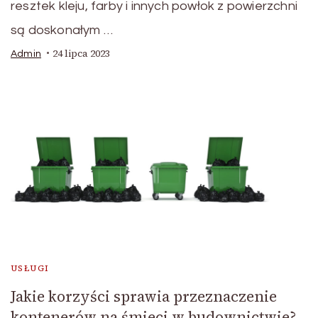
resztek kleju, farby i innych powłok z powierzchni
są doskonałym …
24 lipca 2023
Admin
USŁUGI
Jakie korzyści sprawia przeznaczenie
kontenerów na śmieci w budownictwie?