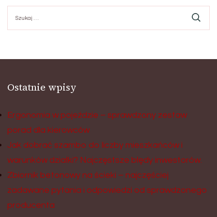
Szukaj:
Ostatnie wpisy
Ergonomia w pojeździe – sprawdzony zestaw
porad dla kierowców
Jak dobrać szambo do liczby mieszkańców i
warunków działki? Najczęstsze błędy inwestorów.
Zbiornik betonowy na ścieki – najczęściej
zadawane pytania i odpowiedzi od sprawdzonego
producenta