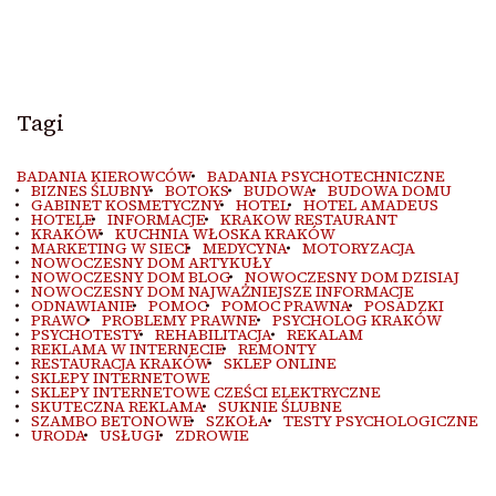
Tagi
BADANIA KIEROWCÓW
BADANIA PSYCHOTECHNICZNE
BIZNES ŚLUBNY
BOTOKS
BUDOWA
BUDOWA DOMU
GABINET KOSMETYCZNY
HOTEL
HOTEL AMADEUS
HOTELE
INFORMACJE
KRAKOW RESTAURANT
KRAKÓW
KUCHNIA WŁOSKA KRAKÓW
MARKETING W SIECI
MEDYCYNA
MOTORYZACJA
NOWOCZESNY DOM ARTYKUŁY
NOWOCZESNY DOM BLOG
NOWOCZESNY DOM DZISIAJ
NOWOCZESNY DOM NAJWAŻNIEJSZE INFORMACJE
ODNAWIANIE
POMOC
POMOC PRAWNA
POSADZKI
PRAWO
PROBLEMY PRAWNE
PSYCHOLOG KRAKÓW
PSYCHOTESTY
REHABILITACJA
REKALAM
REKLAMA W INTERNECIE
REMONTY
RESTAURACJA KRAKÓW
SKLEP ONLINE
SKLEPY INTERNETOWE
SKLEPY INTERNETOWE CZEŚCI ELEKTRYCZNE
SKUTECZNA REKLAMA
SUKNIE ŚLUBNE
SZAMBO BETONOWE
SZKOŁA
TESTY PSYCHOLOGICZNE
URODA
USŁUGI
ZDROWIE