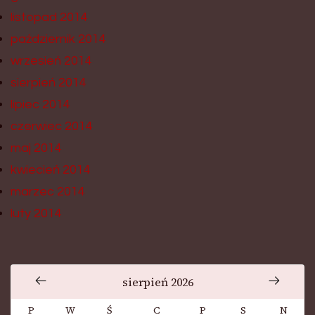
listopad 2014
październik 2014
wrzesień 2014
sierpień 2014
lipiec 2014
czerwiec 2014
maj 2014
kwiecień 2014
marzec 2014
luty 2014
sierpień 2026
P
W
Ś
C
P
S
N