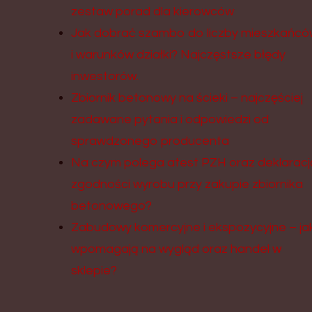
zestaw porad dla kierowców
Jak dobrać szambo do liczby mieszkańcó
i warunków działki? Najczęstsze błędy
inwestorów.
Zbiornik betonowy na ścieki – najczęściej
zadawane pytania i odpowiedzi od
sprawdzonego producenta
Na czym polega atest PZH oraz deklaracj
zgodności wyrobu przy zakupie zbiornika
betonowego?
Zabudowy komercyjne i ekspozycyjne – ja
wpomagają na wygląd oraz handel w
sklepie?