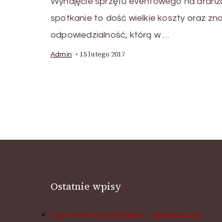
Wynajęcie sprzętu eventowego na aran
spotkanie to dość wielkie koszty oraz zn
odpowiedzialność, którą w …
15 lutego 2017
Admin
Ostatnie wpisy
Ergonomia w pojeździe – sprawdzony