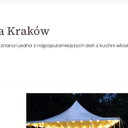
ka Kraków
nana i jedna z najpopularniejszych dań z kuchni włosk