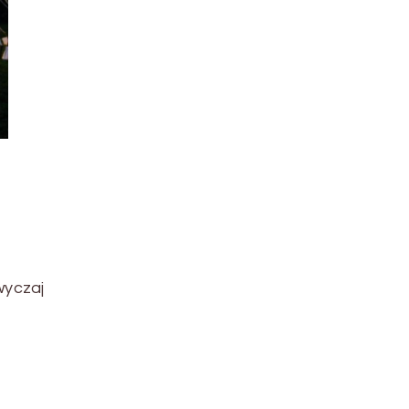
wyczaj