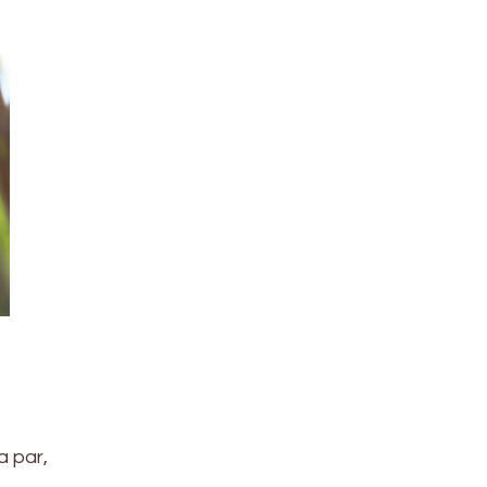
a par,