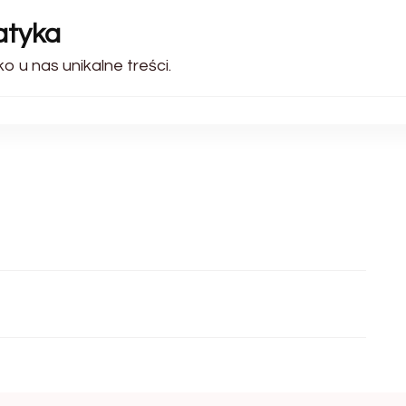
atyka
ko u nas unikalne treści.