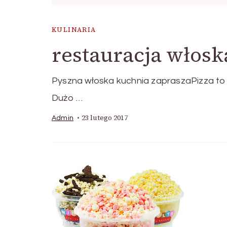
KULINARIA
restauracja włos
Pyszna włoska kuchnia zapraszaPizza to z
Dużo …
23 lutego 2017
Admin