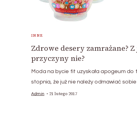
INNE
Zdrowe desery zamrażane? Z j
przyczyny nie?
Moda na bycie fit uzyskała apogeum do 
stopnia, że już nie należy odmawiać sobie
21 lutego 2017
Admin