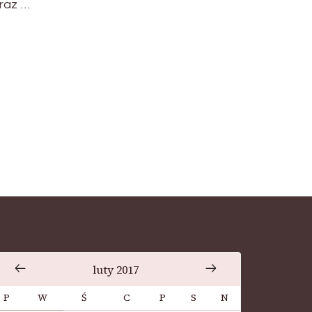
eraz …
luty 2017
P
W
Ś
C
P
S
N