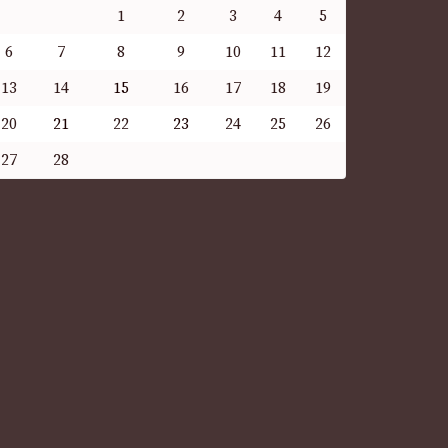
1
2
3
4
5
6
7
8
9
10
11
12
13
14
15
16
17
18
19
20
21
22
23
24
25
26
27
28