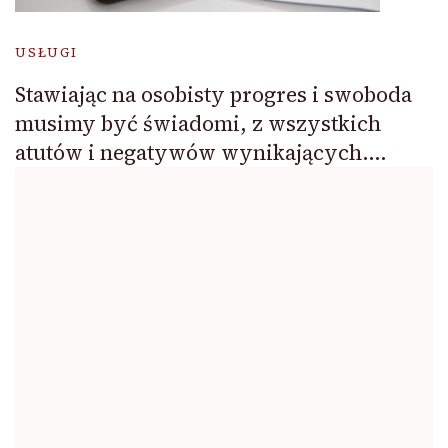
USŁUGI
Stawiając na osobisty progres i swoboda
musimy być świadomi, z wszystkich
atutów i negatywów wynikających….