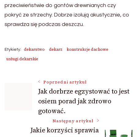
przeciwieństwie do gontów drewnianych czy
pokryć ze strzechy. Dobrze izolują akustycznie, co
sprawdza się podczas deszczu.
dekarstwo
dekarz
konstrukcje dachowe
Etykiety:
usługi dekarskie
Nawigacja
Poprzedni artykuł
Jak dorbrze egzystować to jest
osiem porad jak zdrowo
wpisu
gotować.
Następny artykuł
Jakie korzyści sprawia