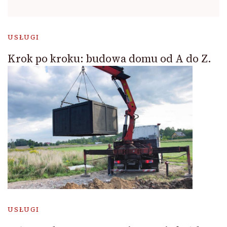
USŁUGI
Krok po kroku: budowa domu od A do Z.
USŁUGI