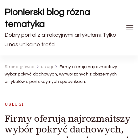
Pionierski blog rózna
tematyka
Dobry portal z atrakcyjnymi artykułami. Tylko
u nas unikalne treści.
Strona główna
usługi
Firmy oferują najrozmaitszy
wybór pokryć dachowych, wytworzonych z obszernych
artykułów o perfekcyjnych specyfikach.
USŁUGI
Firmy oferują najrozmaitszy
wybór pokryć dachowych,