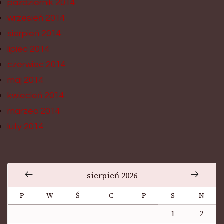
październik 2014
wrzesień 2014
sierpień 2014
lipiec 2014
czerwiec 2014
maj 2014
kwiecień 2014
marzec 2014
luty 2014
sierpień 2026
P
W
Ś
C
P
S
N
1
2