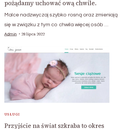
pożądamy uchować ową chwile.
Malce nadzwyczaj szybko rosną oraz zmieniają
się w związku z tym co chwila więcej osób …
28 lipca 2022
Admin
USŁUGI
Przyjście na świat szkraba to okres