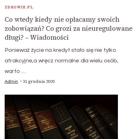
ZDROWIE.PL
Co wtedy kiedy nie opłacamy swoich
zobowiązań? Co grozi za nieuregulowane
długi? – Wiadomości
Ponieważ życie na kredyt stało się nie tylko
atrakcyjne,a wręcz normalne dla wielu osób,
warto …
31 grudnia 2020
Admin