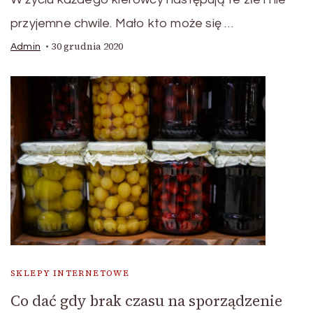
przyjemne chwile. Mało kto może się …
30 grudnia 2020
Admin
SKLEPY INTERNETOWE
Co dać gdy brak czasu na sporządzenie