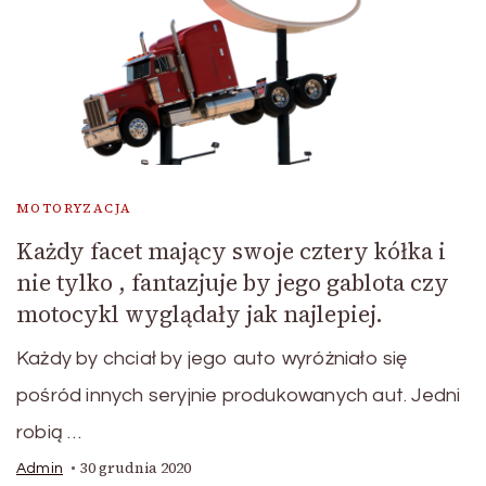
MOTORYZACJA
Każdy facet mający swoje cztery kółka i
nie tylko , fantazjuje by jego gablota czy
motocykl wyglądały jak najlepiej.
Każdy by chciał by jego auto wyróżniało się
pośród innych seryjnie produkowanych aut. Jedni
robią …
30 grudnia 2020
Admin