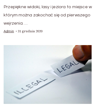
Przepiękne widoki, lasy i jeziora to miejsce w
którym można zakochać się od pierwszego
wejrzenia. …
31 grudnia 2020
Admin