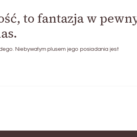
ość, to fantazja w pew
as.
dego. Niebywałym plusem jego posiadania jest