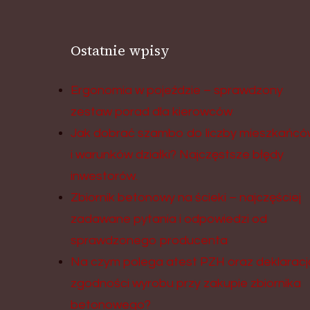
Ostatnie wpisy
Ergonomia w pojeździe – sprawdzony
zestaw porad dla kierowców
Jak dobrać szambo do liczby mieszkańcó
i warunków działki? Najczęstsze błędy
inwestorów.
Zbiornik betonowy na ścieki – najczęściej
zadawane pytania i odpowiedzi od
sprawdzonego producenta
Na czym polega atest PZH oraz deklaracj
zgodności wyrobu przy zakupie zbiornika
betonowego?