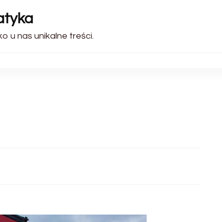
atyka
ko u nas unikalne treści.