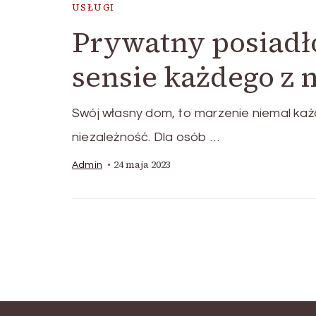
USŁUGI
Prywatny posiadł
sensie każdego z n
Swój własny dom, to marzenie niemal każ
niezależność. Dla osób …
24 maja 2023
Admin