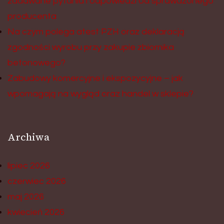
zadawane pytania i odpowiedzi od sprawdzonego
producenta
Na czym polega atest PZH oraz deklaracją
zgodności wyrobu przy zakupie zbiornika
betonowego?
Zabudowy komercyjne i ekspozycyjne – jak
wpomagają na wygląd oraz handel w sklepie?
Archiwa
lipiec 2026
czerwiec 2026
maj 2026
kwiecień 2026