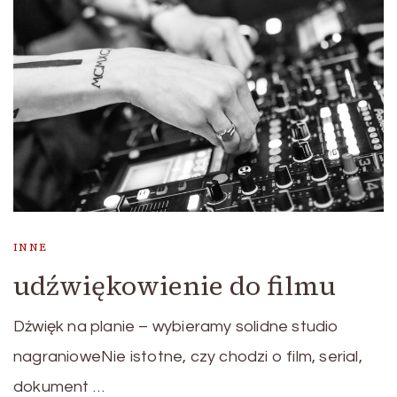
INNE
udźwiękowienie do filmu
Dźwięk na planie – wybieramy solidne studio
nagranioweNie istotne, czy chodzi o film, serial,
dokument …