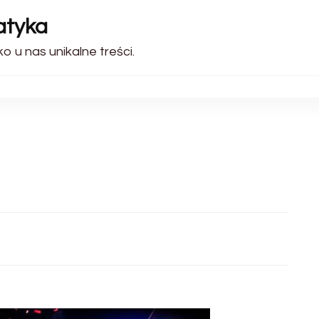
atyka
ko u nas unikalne treści.