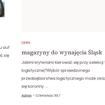
INNE
u aut
magazyny do wynajęcia Śląsk
ć się
Jakimi kryteriami kierować się przy selekcji 
logistycznej?Wybór sprawdzonego
przedsiębiorstwa logistycznego może ok
się koronny …
12 kwietnia 2017
Admin