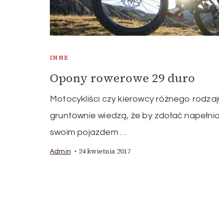
INNE
Opony rowerowe 29 duro
Motocykliści czy kierowcy różnego rodzaj
gruntownie wiedzą, że by zdołać napełnia
swoim pojazdem …
24 kwietnia 2017
Admin