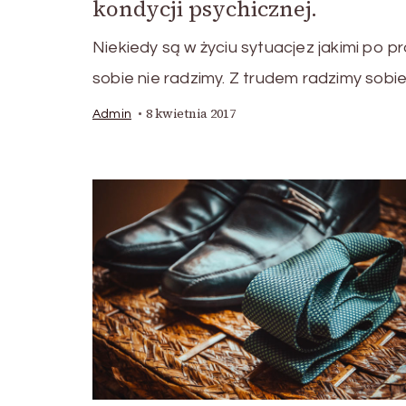
kondycji psychicznej.
Niekiedy są w życiu sytuacjez jakimi po p
sobie nie radzimy. Z trudem radzimy sobi
8 kwietnia 2017
Admin