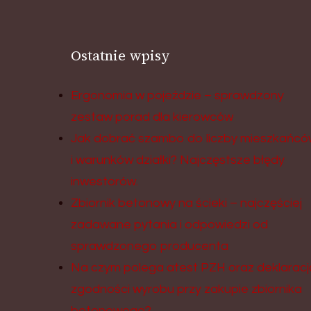
Ostatnie wpisy
Ergonomia w pojeździe – sprawdzony
zestaw porad dla kierowców
Jak dobrać szambo do liczby mieszkańcó
i warunków działki? Najczęstsze błędy
inwestorów.
Zbiornik betonowy na ścieki – najczęściej
zadawane pytania i odpowiedzi od
sprawdzonego producenta
Na czym polega atest PZH oraz deklaracj
zgodności wyrobu przy zakupie zbiornika
betonowego?