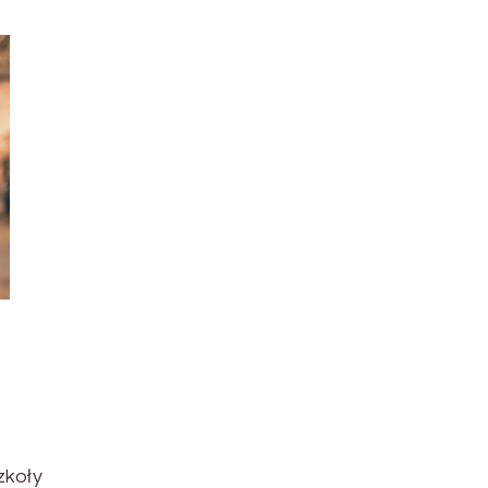
zkoły