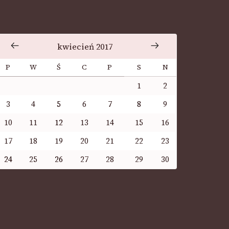
kwiecień 2017
P
W
Ś
C
P
S
N
1
2
3
4
5
6
7
8
9
10
11
12
13
14
15
16
17
18
19
20
21
22
23
24
25
26
27
28
29
30