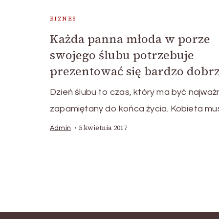
BIZNES
Każda panna młoda w porze
swojego ślubu potrzebuje
prezentować się bardzo dobr
Dzień ślubu to czas, który ma być najważn
zapamiętany do końca życia. Kobieta mus
5 kwietnia 2017
Admin