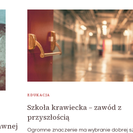
EDUKACJA
Szkoła krawiecka – zawód z
przyszłością
awnej
Ogromne znaczenie ma wybranie dobrej s