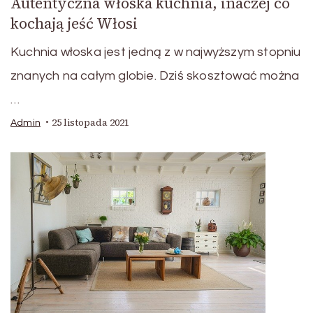
Autentyczna włoska kuchnia, inaczej co
kochają jeść Włosi
Kuchnia włoska jest jedną z w najwyższym stopniu
znanych na całym globie. Dziś skosztować można
…
25 listopada 2021
Admin