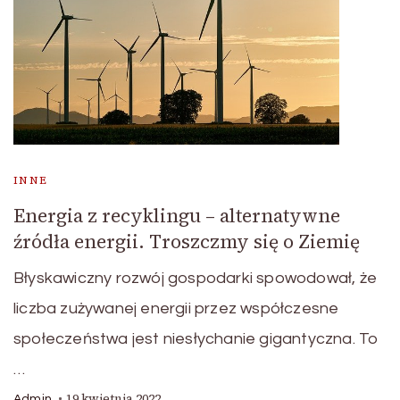
INNE
Energia z recyklingu – alternatywne
źródła energii. Troszczmy się o Ziemię
Błyskawiczny rozwój gospodarki spowodował, że
liczba zużywanej energii przez współczesne
społeczeństwa jest niesłychanie gigantyczna. To
…
19 kwietnia 2022
Admin