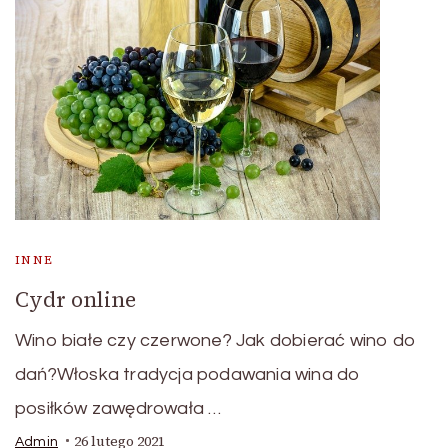
INNE
Cydr online
Wino białe czy czerwone? Jak dobierać wino do
dań?Włoska tradycja podawania wina do
posiłków zawędrowała …
26 lutego 2021
Admin