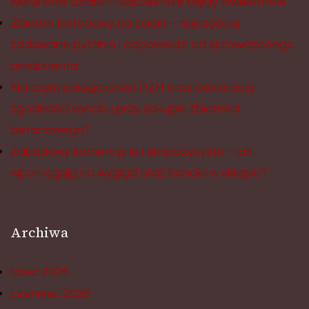
warunków działki? Najczęstsze błędy inwestorów.
Zbiornik betonowy na ścieki – najczęściej
zadawane pytania i odpowiedzi od sprawdzonego
producenta
Na czym polega atest PZH oraz deklaracją
zgodności wyrobu przy zakupie zbiornika
betonowego?
Zabudowy komercyjne i ekspozycyjne – jak
wpomagają na wygląd oraz handel w sklepie?
Archiwa
lipiec 2026
czerwiec 2026