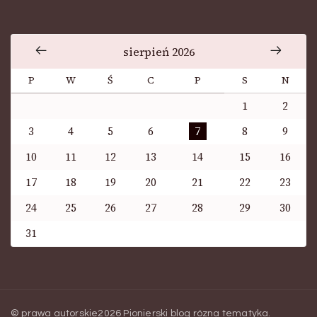
sierpień 2026
P
W
Ś
C
P
S
N
1
2
3
4
5
6
7
8
9
10
11
12
13
14
15
16
17
18
19
20
21
22
23
24
25
26
27
28
29
30
31
© prawa autorskie2026
Pionierski blog rózna tematyka
.