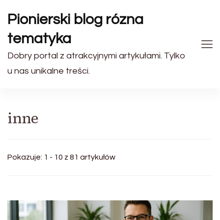
Pionierski blog rózna
tematyka
Dobry portal z atrakcyjnymi artykułami. Tylko
u nas unikalne treści.
inne
Pokazuje: 1 - 10 z 81 artykułów