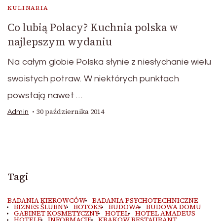
KULINARIA
Co lubią Polacy? Kuchnia polska w
najlepszym wydaniu
Na całym globie Polska słynie z niesłychanie wielu
swoistych potraw. W niektórych punktach
powstają nawet …
30 października 2014
Admin
Tagi
BADANIA KIEROWCÓW
BADANIA PSYCHOTECHNICZNE
BIZNES ŚLUBNY
BOTOKS
BUDOWA
BUDOWA DOMU
GABINET KOSMETYCZNY
HOTEL
HOTEL AMADEUS
HOTELE
INFORMACJE
KRAKOW RESTAURANT