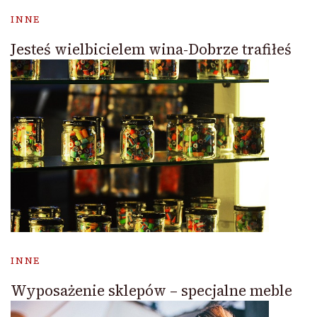
INNE
Jesteś wielbicielem wina-Dobrze trafiłeś
INNE
Wyposażenie sklepów – specjalne meble