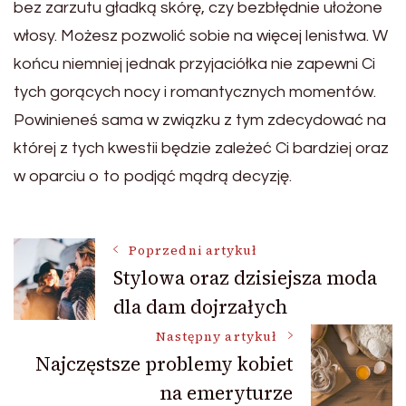
bez zarzutu gładką skórę, czy bezbłędnie ułożone
włosy. Możesz pozwolić sobie na więcej lenistwa. W
końcu niemniej jednak przyjaciółka nie zapewni Ci
tych gorących nocy i romantycznych momentów.
Powinieneś sama w związku z tym zdecydować na
której z tych kwestii będzie zależeć Ci bardziej oraz
w oparciu o to podjąć mądrą decyzję.
Nawigacja
Poprzedni artykuł
Stylowa oraz dzisiejsza moda
dla dam dojrzałych
wpisu
Następny artykuł
Najczęstsze problemy kobiet
na emeryturze