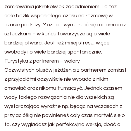
zamiłowania jakimkolwiek zagadnieniem. To też
całe bezlik wspaniałego czasu na rozmowę w
czasie podróży. Możecie wymieniać się radami oraz
sztuczkami – w końcu towarzysze są o wiele
bardziej otwarci. Jest też mniej stresu, więcej
swobody i o wiele bardziej spontanicznie.
Turystyka z partnerem – walory
Oczywistych plusów jeżdżenia z partnerem zamiast
z przyjaciółmi oczywiście nie wypada z nikim
omawiać oraz nikomu tłumaczyć. Jednak czasem
wady takiego rozwiązania nie dla wszelkich są
wystarczająco wyraźne np. będąc na wczasach z
przyjaciółką nie powinieneś cały czas martwić się o
to, czy wyglądasz jak perfekcyjna wersja, dbać o