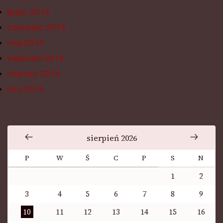
lipiec 2014
czerwiec 2014
maj 2014
kwiecień 2014
marzec 2014
luty 2014
sierpień 2026
P
W
Ś
C
P
S
N
1
2
3
4
5
6
7
8
9
10
11
12
13
14
15
16