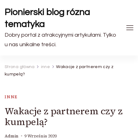
Pionierski blog rózna
tematyka
Dobry portal z atrakcyjnymi artykułami. Tylko
u nas unikalne treści.
Strona główna
inne
Wakacje z partnerem czy z
kumpelą?
INNE
Wakacje z partnerem czy z
kumpelą?
Admin
9 Września 2020