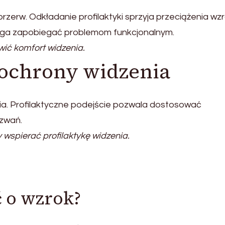
rzerw. Odkładanie profilaktyki sprzyja przeciążenia wzr
ga zapobiegać problemom funkcjonalnym.
ić komfort widzenia.
 ochrony widzenia
ia. Profilaktyczne podejście pozwala dostosować
zwań.
wspierać profilaktykę widzenia.
 o wzrok?