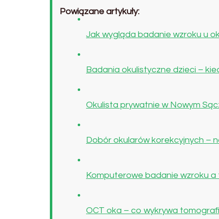
Powiązane artykuły:
Jak wygląda badanie wzroku u ok
Badania okulistyczne dzieci – kied
Okulista prywatnie w Nowym Sącz
Dobór okularów korekcyjnych – n
Komputerowe badanie wzroku a t
OCT oka – co wykrywa tomografi