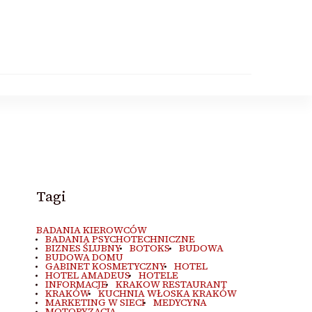
Tagi
BADANIA KIEROWCÓW
BADANIA PSYCHOTECHNICZNE
BIZNES ŚLUBNY
BOTOKS
BUDOWA
BUDOWA DOMU
GABINET KOSMETYCZNY
HOTEL
HOTEL AMADEUS
HOTELE
INFORMACJE
KRAKOW RESTAURANT
KRAKÓW
KUCHNIA WŁOSKA KRAKÓW
MARKETING W SIECI
MEDYCYNA
MOTORYZACJA