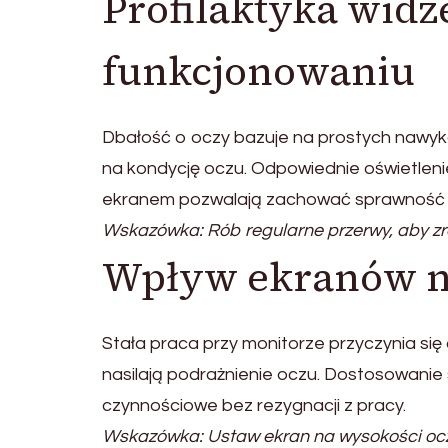
Profilaktyka wid
funkcjonowaniu
Dbałość o oczy bazuje na prostych nawy
na kondycję oczu. Odpowiednie oświetleni
ekranem pozwalają zachować sprawność w
Wskazówka: Rób regularne przerwy, aby z
Wpływ ekranów n
Stała praca przy monitorze przyczynia się
nasilają podrażnienie oczu. Dostosowani
czynnościowe bez rezygnacji z pracy.
Wskazówka: Ustaw ekran na wysokości ocz