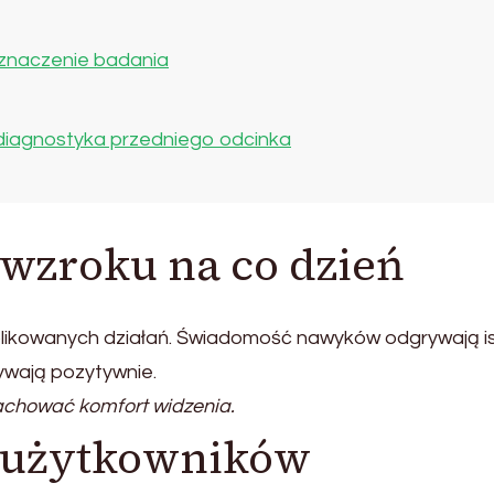
 znaczenie badania
 diagnostyka przedniego odcinka
 wzroku na co dzień
likowanych działań. Świadomość nawyków odgrywają i
ywają pozytywnie.
achować komfort widzenia.
y użytkowników