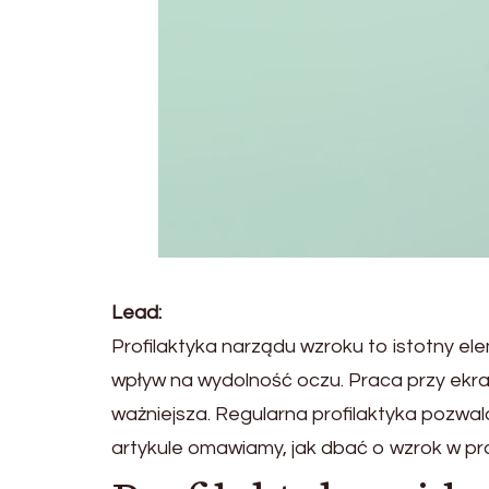
Lead:
Profilaktyka narządu wzroku to istotny e
wpływ na wydolność oczu. Praca przy ekran
ważniejsza. Regularna profilaktyka pozwal
artykule omawiamy, jak dbać o wzrok w pr