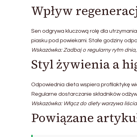
Wpływ regeneracj
Sen odgrywa kluczową rolę dla utrzymania
piasku pod powiekami. Stałe godziny odpo
Wskazówka: Zadbaj o regularny rytm dnia,
Styl żywienia a h
Odpowiednia dieta wspiera profilaktykę wi
Regularne dostarczanie składników odżywc
Wskazówka: Włącz do diety warzywa liścia
Powiązane artyku