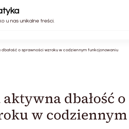
atyka
ko u nas unikalne treści.
bałość o sprawności wzroku w codziennym funkcjonowaniu
aktywna dbałość o
roku w codziennym