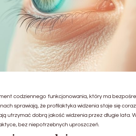
lement codziennego funkcjonowania, który ma bezpośre
ach sprawiają, że profilaktyka widzenia staje się coraz
ają utrzymać dobrą jakość widzenia przez długie lata. 
aktyce, bez niepotrzebnych uproszczeń.