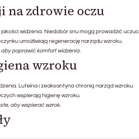
i na zdrowie oczu
 jakości widzenia. Niedobór snu mogą prowadzić uczuc
czynku umożliwiają regenerację narządu wzroku.
 aby poprawić komfort widzenia.
igiena wzroku
dzenia. Luteina i zeaksantyna chronią narząd wzroku.
zych wspierają higienę wzroku.
ste, aby wspierać wzrok.
ły