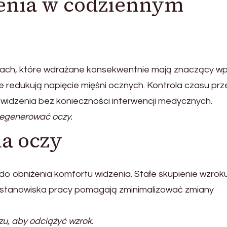
zenia w codziennym
kach, które wdrażane konsekwentnie mają znaczący w
e redukują napięcie mięśni ocznych. Kontrola czasu pr
idzenia bez konieczności interwencji medycznych.
regenerować oczy.
a oczy
 do obniżenia komfortu widzenia. Stałe skupienie wzrok
e stanowiska pracy pomagają zminimalizować zmiany
u, aby odciążyć wzrok.