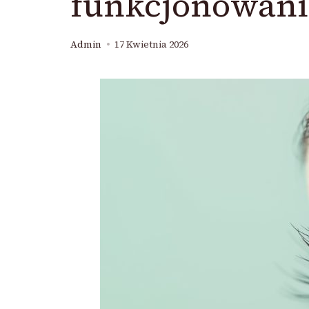
funkcjonowan
Admin
17 Kwietnia 2026