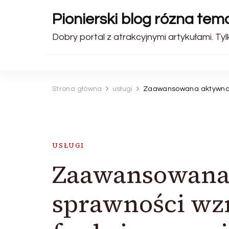
Pionierski blog rózna tem
Dobry portal z atrakcyjnymi artykułami. Tyl
Strona główna
usługi
Zaawansowana aktywna d
USŁUGI
Zaawansowana 
sprawności wz