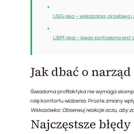
USG oka – wskazania, przebieg i
UBM oka – kiedy potrzebna jest
Jak dbać o narząd
Świadoma profilaktyka nie wymaga skomp
rolę komfortu widzenia. Proste zmiany wpł
Wskazówka: Obserwuj reakcje oczu, aby z
Najczęstsze błęd