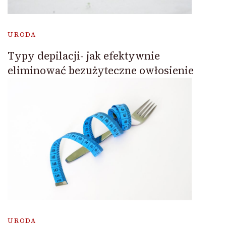
URODA
Typy depilacji- jak efektywnie
eliminować bezużyteczne owłosienie
URODA