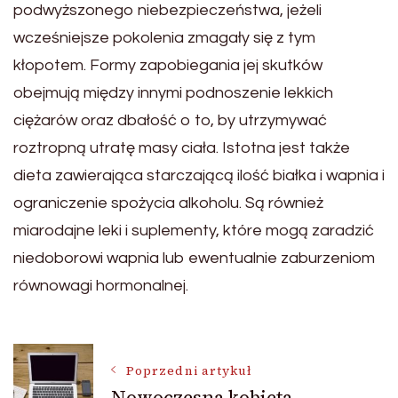
podwyższonego niebezpieczeństwa, jeżeli
wcześniejsze pokolenia zmagały się z tym
kłopotem. Formy zapobiegania jej skutków
obejmują między innymi podnoszenie lekkich
ciężarów oraz dbałość o to, by utrzymywać
roztropną utratę masy ciała. Istotna jest także
dieta zawierająca starczającą ilość białka i wapnia i
ograniczenie spożycia alkoholu. Są również
miarodajne leki i suplementy, które mogą zaradzić
niedoborowi wapnia lub ewentualnie zaburzeniom
równowagi hormonalnej.
Nawigacja
Poprzedni artykuł
Nowoczesna kobieta