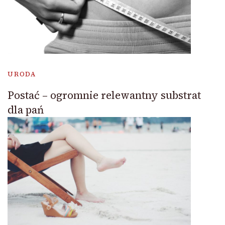
URODA
Postać – ogromnie relewantny substrat
dla pań