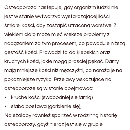
Osteoporoza następuje, gdy organizm ludzki nie
jest w stanie wytworzyć wystarczającej ilości
śmiałej kości, aby zastąpić utraconą warstwę. Z
wiekiem ciało może mieć większe problemy z
nadążaniem za tym procesem, co powoduje niższą
gęstość kości. Prowadzi to do kiepskich oraz
kruchych kości, jakie mogą prościej pękać. Damy
mają mniejsze kości niż mężczyźni, co naraża je na
pokaźniejsze ryzyko. Przejawy wskazujące na
osteoporozę są w stanie obejmować:
• kruche kości (swobodniej się łamią)
• słaba postawa (garbienie się),
Należałoby również spojrzeć w rodzinną historię
osteoporozy, gdyż nieraz jest się w grupie