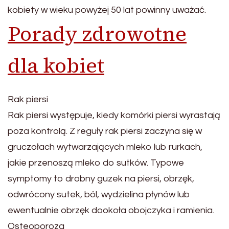
kobiety w wieku powyżej 50 lat powinny uważać.
Porady zdrowotne
dla kobiet
Rak piersi
Rak piersi występuje, kiedy komórki piersi wyrastają
poza kontrolą. Z reguły rak piersi zaczyna się w
gruczołach wytwarzających mleko lub rurkach,
jakie przenoszą mleko do sutków. Typowe
symptomy to drobny guzek na piersi, obrzęk,
odwrócony sutek, ból, wydzielina płynów lub
ewentualnie obrzęk dookoła obojczyka i ramienia.
Osteoporoza