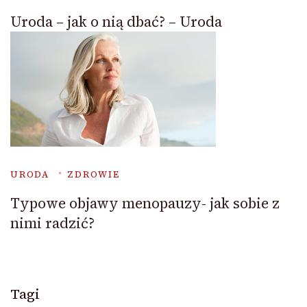
Uroda – jak o nią dbać? – Uroda
URODA
ZDROWIE
Typowe objawy menopauzy- jak sobie z
nimi radzić?
Tagi