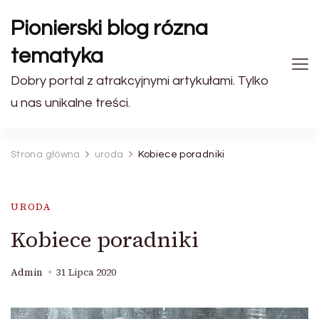
Pionierski blog rózna
tematyka
Dobry portal z atrakcyjnymi artykułami. Tylko
u nas unikalne treści.
Strona główna
uroda
Kobiece poradniki
URODA
Kobiece poradniki
Admin
31 Lipca 2020