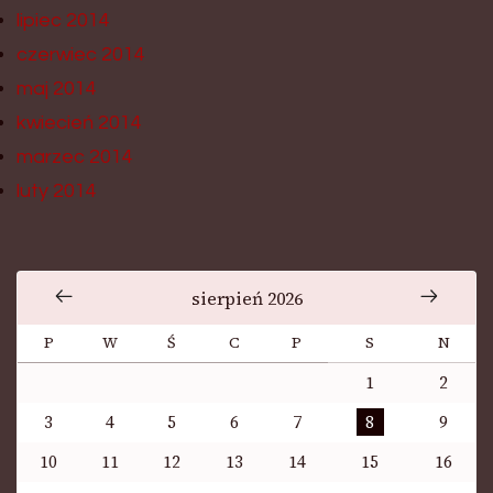
lipiec 2014
czerwiec 2014
maj 2014
kwiecień 2014
marzec 2014
luty 2014
sierpień 2026
P
W
Ś
C
P
S
N
1
2
3
4
5
6
7
8
9
10
11
12
13
14
15
16