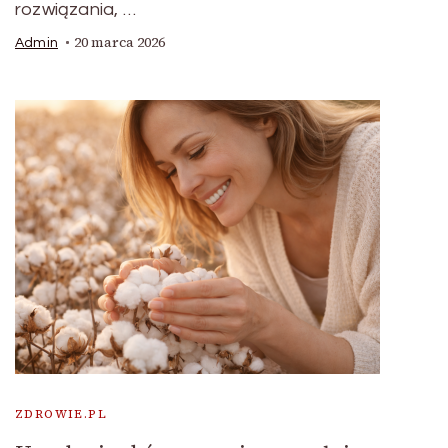
rozwiązania, …
20 marca 2026
Admin
ZDROWIE.PL