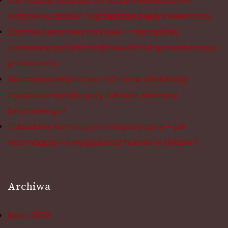
Jak dobrać szambo do liczby mieszkańców i
warunków działki? Najczęstsze błędy inwestorów.
Zbiornik betonowy na ścieki – najczęściej
zadawane pytania i odpowiedzi od sprawdzonego
producenta
Na czym polega atest PZH oraz deklaracją
zgodności wyrobu przy zakupie zbiornika
betonowego?
Zabudowy komercyjne i ekspozycyjne – jak
wpomagają na wygląd oraz handel w sklepie?
Archiwa
lipiec 2026